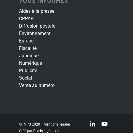
VOUS INFORMER
Aides à la presse
CPPAP
Diffusion postale
Environnement
Europe
Fiscalité
Juridique
Numérique
Publicité
Social
Vente au numéro
linkedin
youtube
©FNPS 2020
Mentions légales
Créé par
Pixels Ingénierie