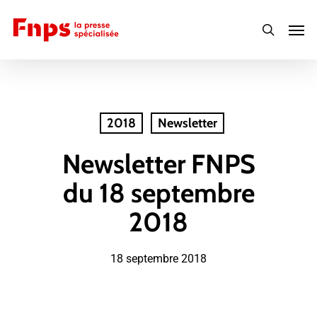
Skip
Men
to
search
main
content
2018
Newsletter
Newsletter FNPS
du 18 septembre
2018
18 septembre 2018