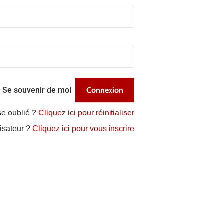
Se souvenir de moi
se oublié ?
Cliquez ici pour réinitialiser
lisateur ?
Cliquez ici pour vous inscrire