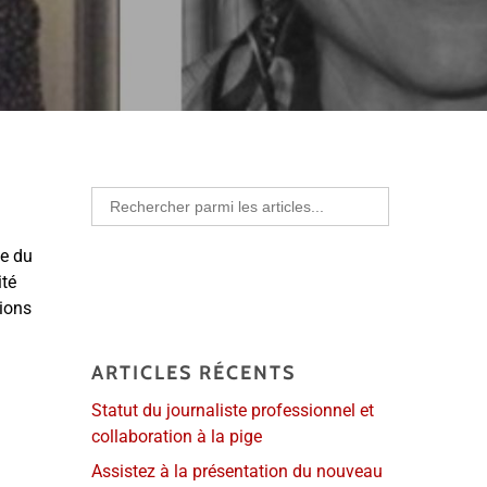
Search
for:
te du
ité
tions
ARTICLES RÉCENTS
Statut du journaliste professionnel et
collaboration à la pige
Assistez à la présentation du nouveau