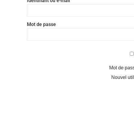
Identifiant ou e-mail
Mot de passe
Mot de pas
Nouvel uti