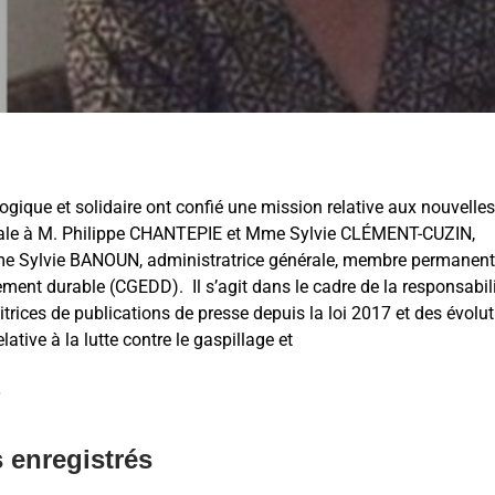
logique et solidaire ont confié une mission relative aux nouvelles
ntale à M. Philippe CHANTEPIE et Mme Sylvie CLÉMENT-CUZIN,
 Mme Sylvie BANOUN, administratrice générale, membre permanen
ment durable (CGEDD). Il s’agit dans le cadre de la responsabil
itrices de publications de presse depuis la loi 2017 et des évolu
ative à la lutte contre le gaspillage et
.
 enregistrés