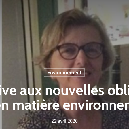
Environnement
ive aux nouvelles obl
en matière environn
22 avril 2020