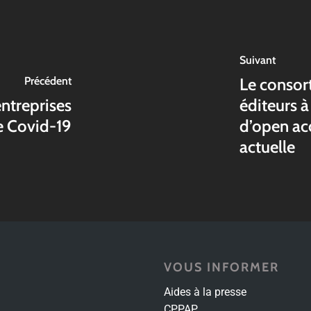
Suivant
Précédent
Le consor
ntreprises
éditeurs à 
se Covid-19
d’open acc
actuelle
VOUS INFORMER
Aides à la presse
CPPAP