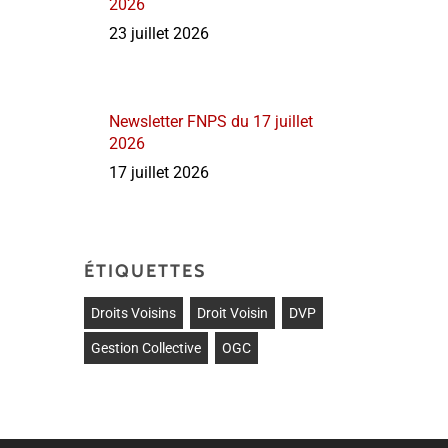
2026
23 juillet 2026
Newsletter FNPS du 17 juillet
2026
17 juillet 2026
ÉTIQUETTES
Droits Voisins
Droit Voisin
DVP
Gestion Collective
OGC