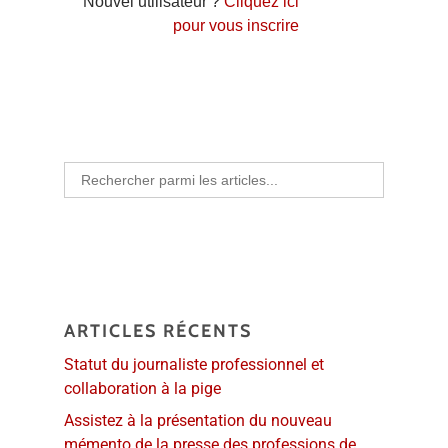
Nouvel utilisateur ?
Cliquez ici
pour vous inscrire
Search
for:
ARTICLES RÉCENTS
Statut du journaliste professionnel et
collaboration à la pige
Assistez à la présentation du nouveau
mémento de la presse des professions de