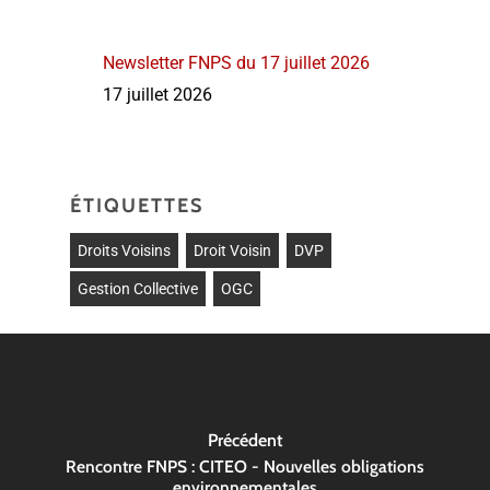
Newsletter FNPS du 17 juillet 2026
17 juillet 2026
ÉTIQUETTES
Droits Voisins
Droit Voisin
DVP
Gestion Collective
OGC
Précédent
Rencontre FNPS : CITEO - Nouvelles obligations
environnementales