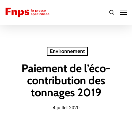
Skip
Men
to
search
main
content
Environnement
Paiement de l’éco-
contribution des
tonnages 2019
4 juillet 2020