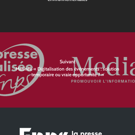
Suivant
Matinée « Digitalisation des événements : solution
temporaire ou vraie opportunité ? »