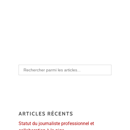
Search
for:
ARTICLES RÉCENTS
Statut du journaliste professionnel et