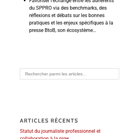
Favoriser l’échange entre les adhérents
du SPPRO via des benchmarks, des
réflexions et débats sur les bonnes
pratiques et les enjeux spécifiques à la
presse BtoB, son écosystème…
Search
for:
ARTICLES RÉCENTS
Statut du journaliste professionnel et
collaboration à la pige