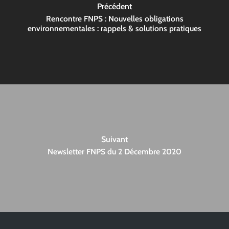
Précédent
Rencontre FNPS : Nouvelles obligations
environnementales : rappels & solutions pratiques
Suivant
Newsletter FNPS du 2 Décembre 2020