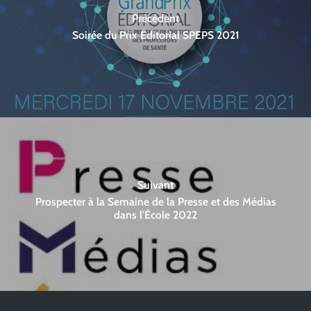
Précédent
Soirée du Prix Éditorial SPEPS 2021
Suivant
Prospecter à la Semaine de la Presse et des Médias
dans l'École 2022