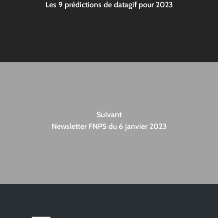
Les 9 prédictions de datagif pour 2023
Suivant
Newsletter FNPS du 6 janvier 2023