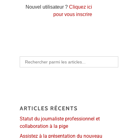
Nouvel utilisateur ?
Cliquez ici
pour vous inscrire
Search
for:
ARTICLES RÉCENTS
Statut du journaliste professionnel et
collaboration à la pige
Assistez à la présentation du nouveau