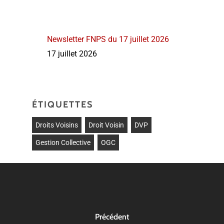
Newsletter FNPS du 17 juillet 2026
17 juillet 2026
ÉTIQUETTES
Droits Voisins
Droit Voisin
DVP
Gestion Collective
OGC
Précédent