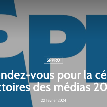
SPPRO
endez-vous pour la c
ctoires des médias 2
22 février 2024