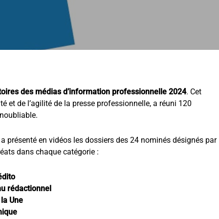
toires des médias d’information professionnelle 2024
. Cet
ité et de l’agilité de la presse professionnelle, a réuni 120
inoubliable.
 présenté en vidéos les dossiers des 24 nominés désignés par
réats dans chaque catégorie :
édito
nu rédactionnel
 la Une
hique