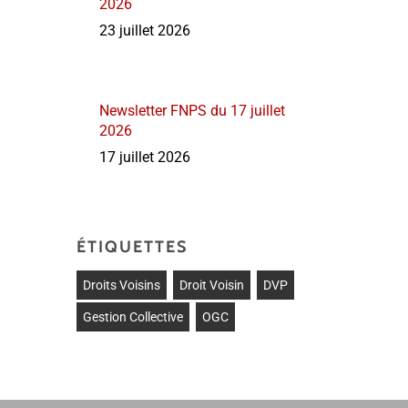
2026
23 juillet 2026
Newsletter FNPS du 17 juillet
2026
17 juillet 2026
ÉTIQUETTES
Droits Voisins
Droit Voisin
DVP
Gestion Collective
OGC