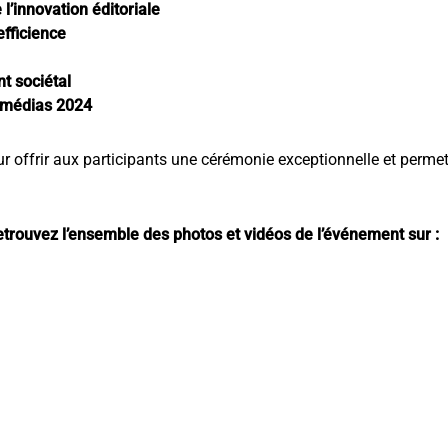
l’innovation éditoriale
efficience
t sociétal
s médias 2024
ur offrir aux participants une cérémonie exceptionnelle et permet
trouvez l’ensemble des photos et vidéos de l’événement sur :