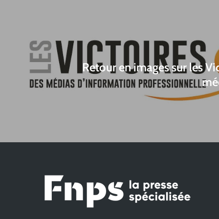
Retour en images sur les Vi
mé