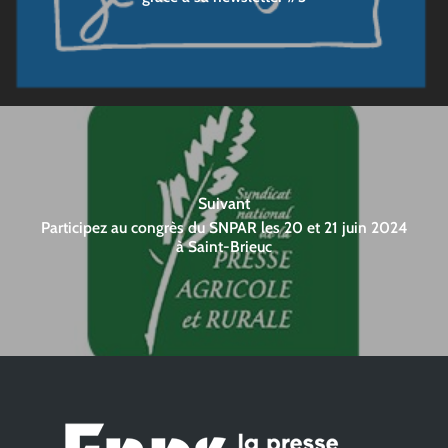
Suivant
Participez au congrès du SNPAR les 20 et 21 juin 2024
à Saint-Brieuc