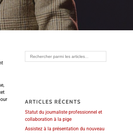
Search
for:
nt
se,
cet
pour
ARTICLES RÉCENTS
Statut du journaliste professionnel et
collaboration à la pige
Assistez à la présentation du nouveau