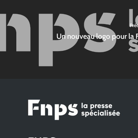
Pré
Un nouveau logo pour la 