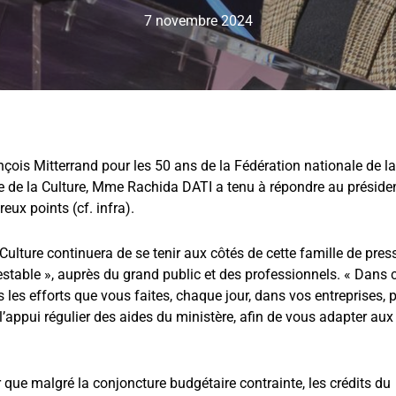
7 novembre 2024
çois Mitterrand pour les 50 ans de la Fédération nationale de la
re de la Culture, Mme Rachida DATI a tenu à répondre au préside
ux points (cf. infra).
Culture continuera de se tenir aux côtés de cette famille de pres
testable », auprès du grand public et des professionnels. « Dans 
 les efforts que vous faites, chaque jour, dans vos entreprises, 
l’appui régulier des aides du ministère, afin de vous adapter aux
que malgré la conjoncture budgétaire contrainte, les crédits du