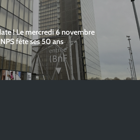
date ! Le mercredi 6 novembre
FNPS fête ses 50 ans