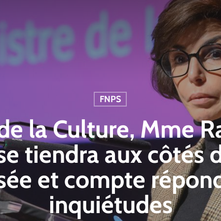
FNPS
 de la Culture, Mme R
 se tiendra aux côtés 
isée et compte répond
inquiétudes