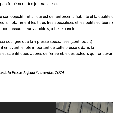
 pas forcément des journalistes ».
on objectif initial, qui est de renforcer la fiabilité et la qualité 
urs, notamment les titres très spécialisés et les petits éditeurs,
ur assurer leur viabilité », a t-elle conclu.
si souligné que la « presse spécialisée (contribuait)
nt en avant le rôle important de cette presse « dans la
et scientifiques auprès de l’ensemble des acteurs qui font ava
ce de la Presse du jeudi 7 novembre 2024