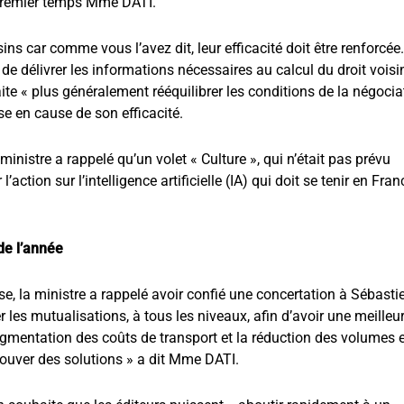
n premier temps Mme DATI.
ins car comme vous l’avez dit, leur efficacité doit être renforcée. 
 délivrer les informations nécessaires au calcul du droit voisin
ite « plus généralement rééquilibrer les conditions de la négocia
ise en cause de son efficacité.
ministre a rappelé qu’un volet « Culture », qui n’était pas prévu
ction sur l’intelligence artificielle (IA) qui doit se tenir en Fran
de l’année
resse, la ministre a rappelé avoir confié une concertation à Sébasti
r les mutualisations, à tous les niveaux, afin d’avoir une meilleu
augmentation des coûts de transport et la réduction des volumes 
rouver des solutions » a dit Mme DATI.