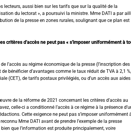
lecteurs, aussi bien sur les tarifs que sur la qualité de la
sation du lectorat », a poursuivi la ministre. Mme DATI a par ail
ribution de la presse en zones rurales, soulignant que ce plan est
les critères d’accès ne peut pas « s’imposer uniformément à t
n de l’accès au régime économique de la presse (l’inscription des
 de bénéficier d’avantages comme le taux réduit de TVA à 2,1 %
iale (CET), de tarifs postaux privilégiés, ou d’un accès aux aides
œuvre de la réforme de 2021 concernant les critères d’accès au
z, celle-ci a conditionné l’accès à ce régime à la présence d’u
rédactions. Cette exigence ne peut pas s’imposer uniformément 
», a reconnu Mme DATI avant de prendre l’exemple de la presse
bien que l’information est produite principalement, voire