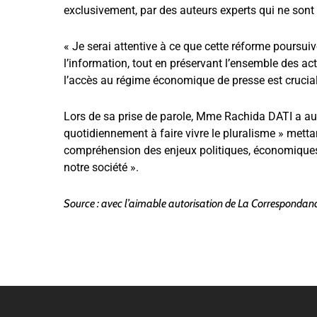
exclusivement, par des auteurs experts qui ne sont
« Je serai attentive à ce que cette réforme poursuive s
l’information, tout en préservant l’ensemble des acte
l’accès au régime économique de presse est crucial po
Lors de sa prise de parole, Mme Rachida DATI a aus
quotidiennement à faire vivre le pluralisme » metta
compréhension des enjeux politiques, économiques 
notre société ».
Source : avec l’aimable autorisation de La Correspondan