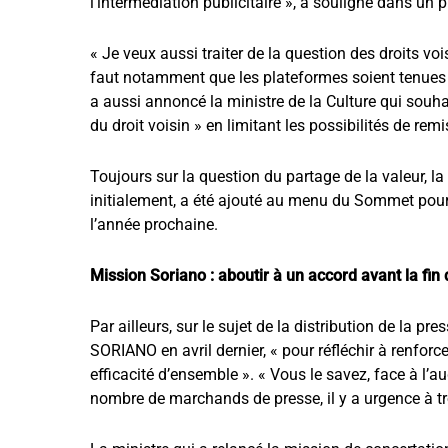
l’intermédiation publicitaire », a souligné dans u
« Je veux aussi traiter de la question des droits vois
faut notamment que les plateformes soient tenues de
a aussi annoncé la ministre de la Culture qui souha
du droit voisin » en limitant les possibilités de rem
Toujours sur la question du partage de la valeur, la 
initialement, a été ajouté au menu du Sommet pour l’a
l’année prochaine.
Mission Soriano : aboutir à un accord avant la fin 
Par ailleurs, sur le sujet de la distribution de la p
SORIANO en avril dernier, « pour réfléchir à renforce
efficacité d’ensemble ». « Vous le savez, face à l’
nombre de marchands de presse, il y a urgence à t