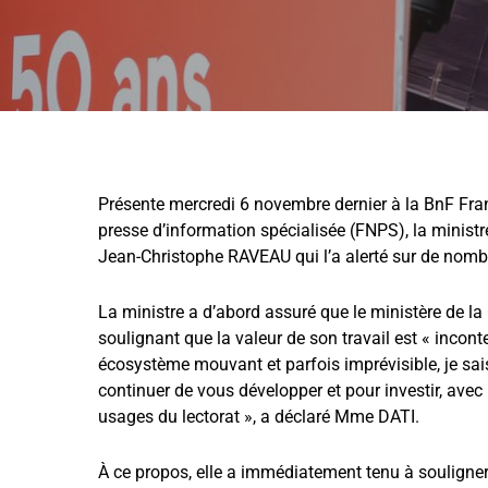
Présente mercredi 6 novembre dernier à la BnF Fran
presse d’information spécialisée (FNPS), la minist
Jean-Christophe RAVEAU qui l’a alerté sur de nombre
La ministre a d’abord assuré que le ministère de la 
soulignant que la valeur de son travail est « incon
écosystème mouvant et parfois imprévisible, je sais
continuer de vous développer et pour investir, avec 
usages du lectorat », a déclaré Mme DATI.
À ce propos, elle a immédiatement tenu à souligner 