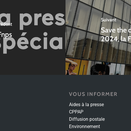
Suivant
cédent
Save the 
Fnps
2024, la 
VOUS INFORMER
Aides à la presse
CPPAP
Diffusion postale
Environnement