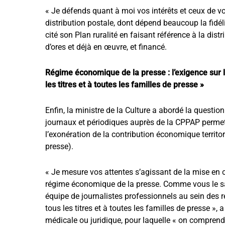
« Je défends quant à moi vos intérêts et ceux de vos 
distribution postale, dont dépend beaucoup la fidéli
cité son Plan ruralité en faisant référence à la dist
d’ores et déjà en œuvre, et financé.
Régime économique de la presse : l’exigence sur 
les titres et à toutes les familles de presse »
Enfin, la ministre de la Culture a abordé la questio
journaux et périodiques auprès de la CPPAP permet
l’exonération de la contribution économique territor
presse).
« Je mesure vos attentes s’agissant de la mise en 
régime économique de la presse. Comme vous le save
équipe de journalistes professionnels au sein des 
tous les titres et à toutes les familles de presse 
médicale ou juridique, pour laquelle « on comprend 