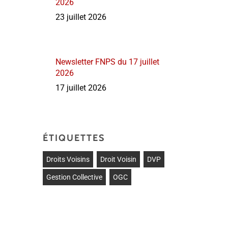
2026
23 juillet 2026
Newsletter FNPS du 17 juillet
2026
17 juillet 2026
ÉTIQUETTES
Droits Voisins
Droit Voisin
DVP
Gestion Collective
OGC