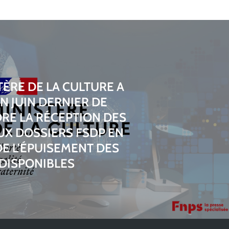
TÈRE DE LA CULTURE A
N JUIN DERNIER DE
RE LA RÉCEPTION DES
X DOSSIERS FSDP EN
DE L’ÉPUISEMENT DES
 DISPONIBLES