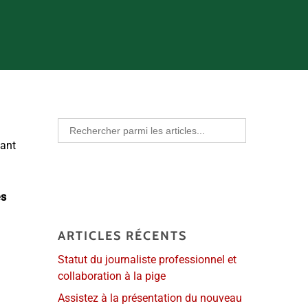
Search
for:
sant
ès
ARTICLES RÉCENTS
Statut du journaliste professionnel et
collaboration à la pige
Assistez à la présentation du nouveau