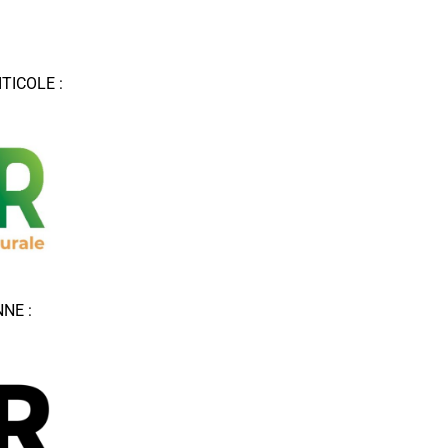
TICOLE :
NE :