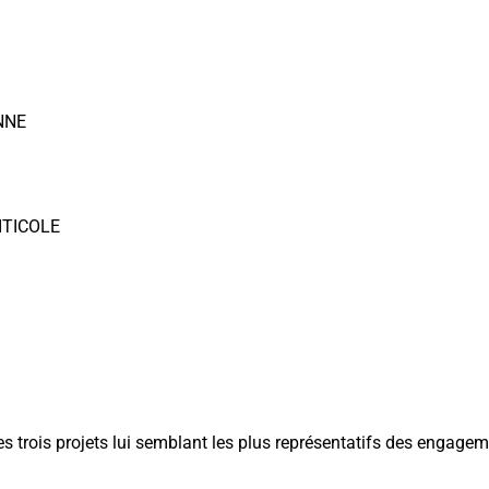
NNE
ITICOLE
es trois projets lui semblant les plus représentatifs des engage