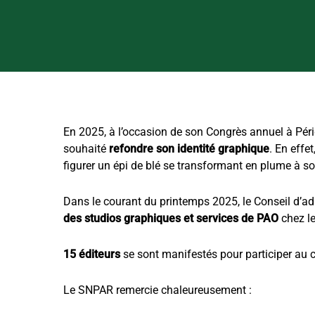
En 2025, à l’occasion de son Congrès annuel à Périg
souhaité
refondre son identité graphique
. En effe
figurer un épi de blé se transformant en plume à son 
Dans le courant du printemps 2025, le Conseil d’a
des studios graphiques et services de PAO
chez le
15 éditeurs
se sont manifestés pour participer au 
Le SNPAR remercie chaleureusement :