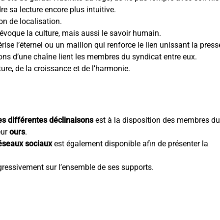
e sa lecture encore plus intuitive.
on de localisation.
lé évoque la culture, mais aussi le savoir humain.
érise l’éternel ou un maillon qui renforce le lien unissant la press
llons d’une chaîne lient les membres du syndicat entre eux.
ture, de la croissance et de l’harmonie.
es différentes déclinaisons
est à la disposition des membres du
eur
ours
.
éseaux sociaux
est également disponible afin de présenter la
gressivement sur l’ensemble de ses supports.