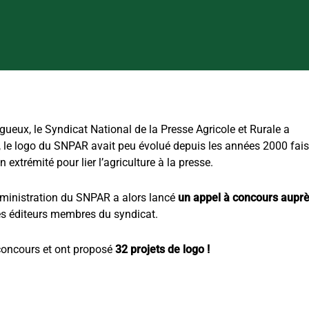
ueux, le Syndicat National de la Presse Agricole et Rurale a
t, le logo du SNPAR avait peu évolué depuis les années 2000 fai
extrémité pour lier l’agriculture à la presse.
dministration du SNPAR a alors lancé
un appel à concours aupr
s éditeurs membres du syndicat.
concours et ont proposé
32 projets de logo !