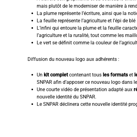
mais plutôt de le moderniser de manière à rendr
La plume représente l’écriture, ainsi que la noti
La feuille représente l’agriculture et l’épi de b
L’infini qui entoure la plume et la feuille caract
l’agriculture et la ruralité, tout comme les mai
Le vert se définit comme la couleur de l’agricul
Diffusion du nouveau logo aux adhérents :
Un
kit complet
contenant tous
les formats
et
l
SNPAR afin d’apposer ce nouveau logo dans l
Une courte vidéo de présentation adapté aux
r
nouvelle identité du SNPAR.
Le SNPAR déclinera cette nouvelle identité pro