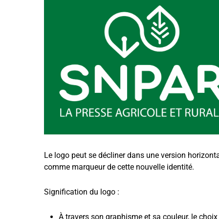
Le logo peut se décliner dans une version horizontal
comme marqueur de cette nouvelle identité.
Signification du logo :
À travers son graphisme et sa couleur, le choix 