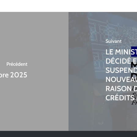
Suivant
LE MINIS
DÉCIDÉ E
Précédent
SUSPEND
bre 2025
NOUVEAU
RAISON 
CRÉDITS