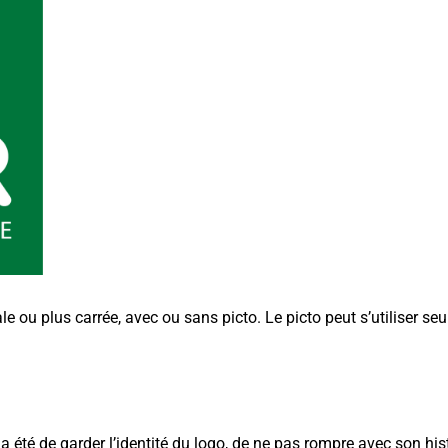
e ou plus carrée, avec ou sans picto. Le picto peut s’utiliser seu
a été de garder l’identité du logo, de ne pas rompre avec son his