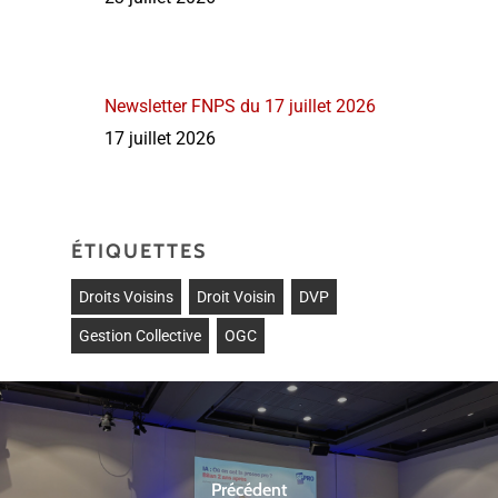
Newsletter FNPS du 17 juillet 2026
17 juillet 2026
ÉTIQUETTES
Droits Voisins
Droit Voisin
DVP
Gestion Collective
OGC
Précédent