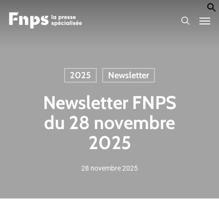
Skip
Men
to
search
main
content
2025
Newsletter
Newsletter FNPS
du 28 novembre
2025
28 novembre 2025