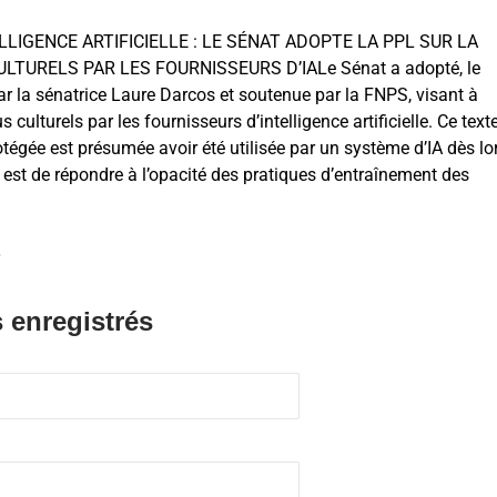
TELLIGENCE ARTIFICIELLE : LE SÉNAT ADOPTE LA PPL SUR LA
TURELS PAR LES FOURNISSEURS D’IALe Sénat a adopté, le
par la sénatrice Laure Darcos et soutenue par la FNPS, visant à
culturels par les fournisseurs d’intelligence artificielle. Ce text
égée est présumée avoir été utilisée par un système d’IA dès lo
f est de répondre à l’opacité des pratiques d’entraînement des
.
 enregistrés