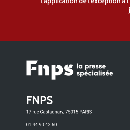
l'application de l'exception à 
FNPS
17 rue Castagnary, 75015 PARIS
01.44.90.43.60