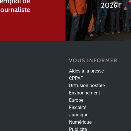
l'emploi de
2026 !
journaliste
VOUS INFORMER
Aides à la presse
CPPAP
Diffusion postale
Environnement
Europe
Fiscalité
Juridique
Numérique
Publicité