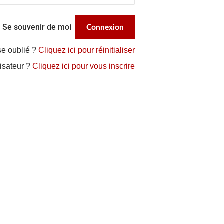
Se souvenir de moi
se oublié ?
Cliquez ici pour réinitialiser
lisateur ?
Cliquez ici pour vous inscrire