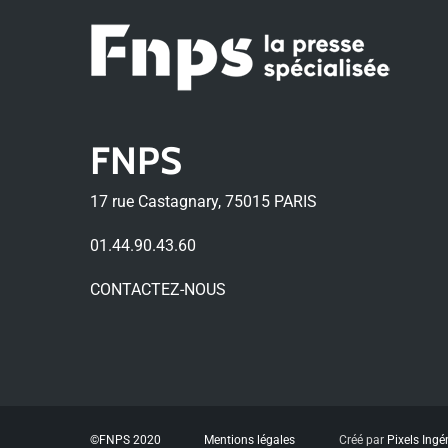
FNPS
17 rue Castagnary, 75015 PARIS
01.44.90.43.60
CONTACTEZ-NOUS
©FNPS 2020
Mentions légales
Créé par
Pixels Ingé