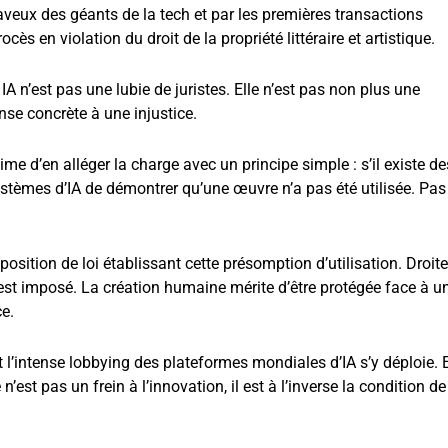
 aveux des géants de la tech et par les premières transactions
ès en violation du droit de la propriété littéraire et artistique.
A n’est pas une lubie de juristes. Elle n’est pas non plus une
nse concrète à une injustice.
ime d’en alléger la charge avec un principe simple : s’il existe de
systèmes d’IA de démontrer qu’une œuvre n’a pas été utilisée. Pas
position de loi établissant cette présomption d’utilisation. Droite
’est imposé. La création humaine mérite d’être protégée face à u
e.
 l’intense lobbying des plateformes mondiales d’IA s’y déploie. E
 n’est pas un frein à l’innovation, il est à l’inverse la condition de