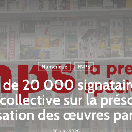
Numérique
FNPS
 de 20 000 signatair
 collective sur la pré
isation des œuvres par
28 avril 2026