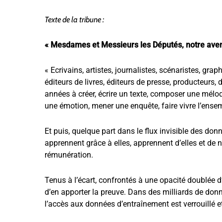
Texte de la tribune :
« Mesdames et Messieurs les Députés, notre avenir
« Ecrivains, artistes, journalistes, scénaristes, gra
éditeurs de livres, éditeurs de presse, producteurs
années à créer, écrire un texte, composer une mélodi
une émotion, mener une enquête, faire vivre l’ensem
Et puis, quelque part dans le flux invisible des don
apprennent grâce à elles, apprennent d’elles et d
rémunération.
Tenus à l’écart, confrontés à une opacité doublée
d’en apporter la preuve. Dans des milliards de do
l’accès aux données d’entraînement est verrouillé e