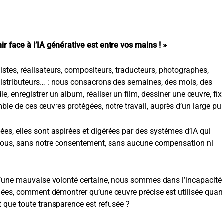
 face à l’IA générative est entre vos mains ! »
phistes, réalisateurs, compositeurs, traducteurs, photographes,
, distributeurs… : nous consacrons des semaines, des mois, des
e, enregistrer un album, réaliser un film, dessiner une œuvre, fix
ble de ces œuvres protégées, notre travail, auprès d’un large pub
nées, elles sont aspirées et digérées par des systèmes d’IA qui
e nous, sans notre consentement, sans aucune compensation ni
 d’une mauvaise volonté certaine, nous sommes dans l’incapacité
nnées, comment démontrer qu’une œuvre précise est utilisée qua
t que toute transparence est refusée ?