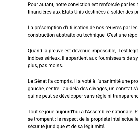
Pour autant, notre conviction est renforcée par les
financières aux Etats-Unis destinées à solder des proc
La présomption d’utilisation de nos œuvres par les I
construction abstraite ou technique. C’est une répo
Quand la preuve est devenue impossible, il est légit
indices sérieux, il appartient aux fournisseurs de 
plus, pas moins.
Le Sénat l’a compris. Il a voté à l’unanimité une pro
gauche, centre : au-delà des clivages, un constat s
qui ne peut se développer sans règle ni transparenc
Tout se joue aujourd’hui à l’Assemblée nationale. Et
se trompent : le respect de la propriété intellectuelle
sécurité juridique et de sa légitimité.