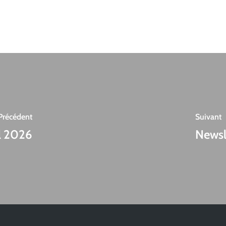
Précédent
Suivant
l 2026
Newsl