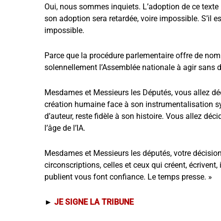
Oui, nous sommes inquiets. L’adoption de ce texte ne t
son adoption sera retardée, voire impossible. S’il es
impossible.
Parce que la procédure parlementaire offre de nomb
solennellement l’Assemblée nationale à agir sans d
Mesdames et Messieurs les Députés, vous allez décid
création humaine face à son instrumentalisation synt
d’auteur, reste fidèle à son histoire. Vous allez déci
l’âge de l’IA.
Mesdames et Messieurs les députés, votre décision
circonscriptions, celles et ceux qui créent, écrivent,
publient vous font confiance. Le temps presse. »
►
JE SIGNE LA TRIBUNE