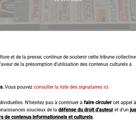
ure et de la presse, continue de soutenir cette tribune collective
 faveur de la présomption d’utilisation des contenus culturels à
s.
Vous pouvez
consulter la liste des signataires ici.
ndividuelles. N’hésitez pas à continuer à
faire circuler
cet appel 
onnaissances soucieux de la
défense du droit d’auteur
et d’un
ju
rs de contenus informationnels et culturels
.