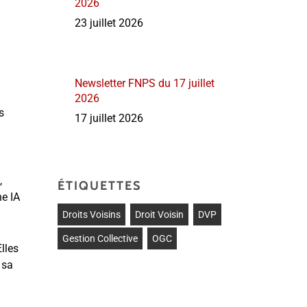
2026
23 juillet 2026
Newsletter FNPS du 17 juillet
2026
s
17 juillet 2026
,
ÉTIQUETTES
ne IA
Droits Voisins
Droit Voisin
DVP
Gestion Collective
OGC
lles
 sa