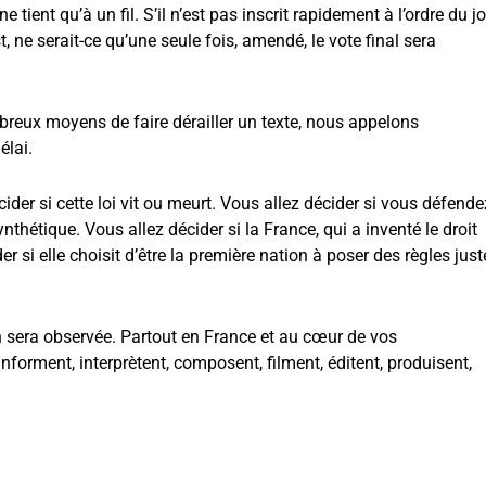
ient qu’à un fil. S’il n’est pas inscrit rapidement à l’ordre du jo
t, ne serait-ce qu’une seule fois, amendé, le vote final sera
reux moyens de faire dérailler un texte, nous appelons
élai.
er si cette loi vit ou meurt. Vous allez décider si vous défende
hétique. Vous allez décider si la France, qui a inventé le droit
der si elle choisit d’être la première nation à poser des règles just
 sera observée. Partout en France et au cœur de vos
 informent, interprètent, composent, filment, éditent, produisent,