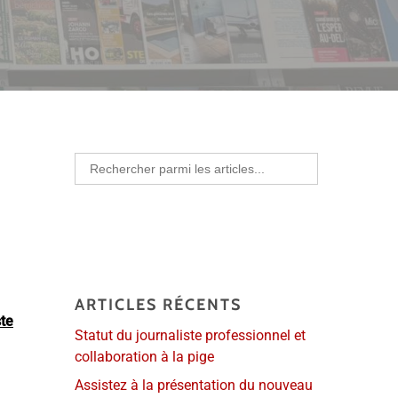
Search
for:
à
ARTICLES RÉCENTS
ste
Statut du journaliste professionnel et
collaboration à la pige
Assistez à la présentation du nouveau