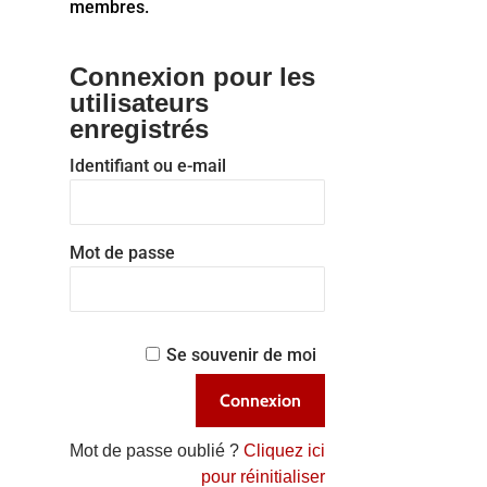
membres.
Connexion pour les
utilisateurs
enregistrés
Identifiant ou e-mail
Mot de passe
Se souvenir de moi
Mot de passe oublié ?
Cliquez ici
pour réinitialiser