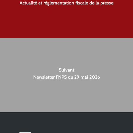
Actualité et règlementation fiscale de la presse
Suivant
Newsletter FNPS du 29 mai 2026