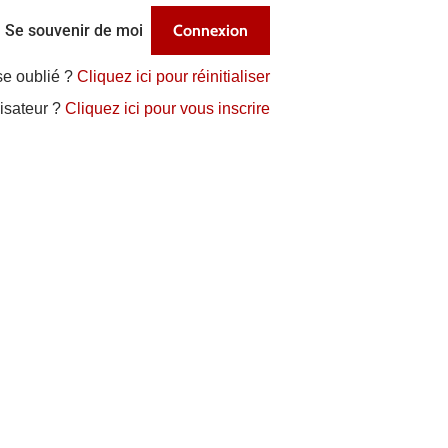
Se souvenir de moi
se oublié ?
Cliquez ici pour réinitialiser
lisateur ?
Cliquez ici pour vous inscrire