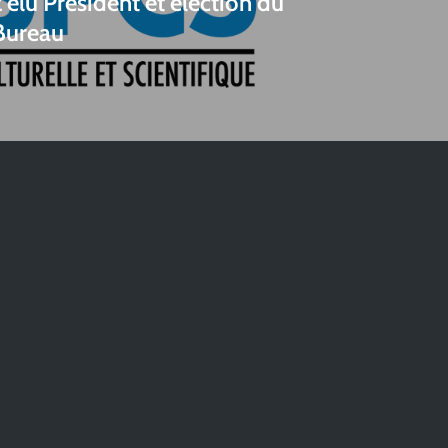
élu Président et élection du
Bureau