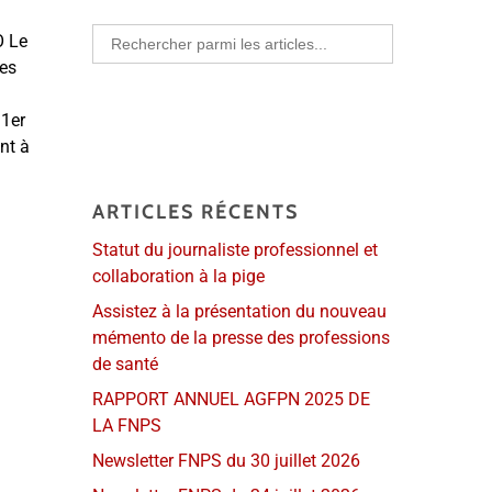
Search
O Le
for:
ges
 1er
nt à
ARTICLES RÉCENTS
Statut du journaliste professionnel et
collaboration à la pige
Assistez à la présentation du nouveau
mémento de la presse des professions
de santé
RAPPORT ANNUEL AGFPN 2025 DE
LA FNPS
Newsletter FNPS du 30 juillet 2026