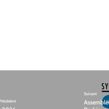
Suivant
Précédent
Assemblée