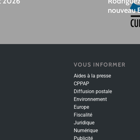
et 2026
Rodriguez 
nouveau 
VOUS INFORMER
Aides à la presse
CPPAP
Diffusion postale
Environnement
Europe
Fiscalité
Juridique
Numérique
Publicité