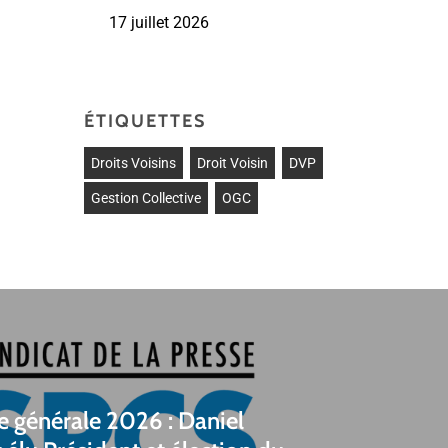
17 juillet 2026
ÉTIQUETTES
Droits Voisins
Droit Voisin
DVP
Gestion Collective
OGC
 générale 2026 : Daniel