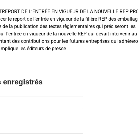
ENTREPORT DE L’ENTRÉE EN VIGUEUR DE LA NOUVELLE REP PR
er le report de l’entrée en vigueur de la filière REP des emballa
de la publication des textes règlementaires qui préciseront les
ur l’entrée en vigueur de la nouvelle REP qui devait intervenir au
ntant des contributions pour les futures entreprises qui adhérero
implique les éditeurs de presse
.
 enregistrés