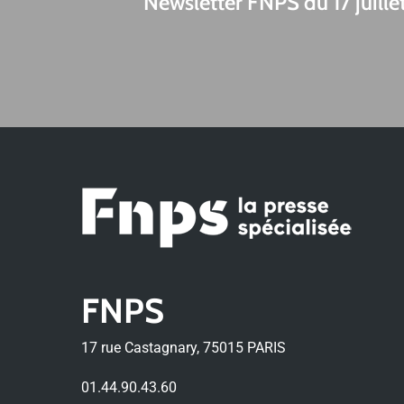
Newsletter FNPS du 17 juill
FNPS
17 rue Castagnary, 75015 PARIS
01.44.90.43.60