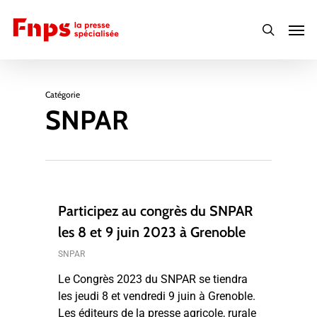
Skip
Men
to
search
main
content
Catégorie
SNPAR
Participez au congrès du SNPAR
les 8 et 9 juin 2023 à Grenoble
SNPAR
Le Congrès 2023 du SNPAR se tiendra
les jeudi 8 et vendredi 9 juin à Grenoble.
Les éditeurs de la presse agricole, rurale