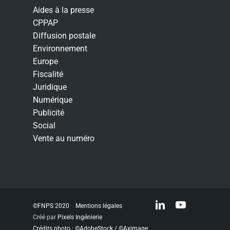
Aides à la presse
CPPAP
Diffusion postale
Environnement
Europe
Fiscalité
Juridique
Numérique
Publicité
Social
Vente au numéro
linkedin
youtube
©FNPS 2020
Mentions légales
Créé par
Pixels Ingénierie
Crédits photo : ©AdobeStock / ©Aximage