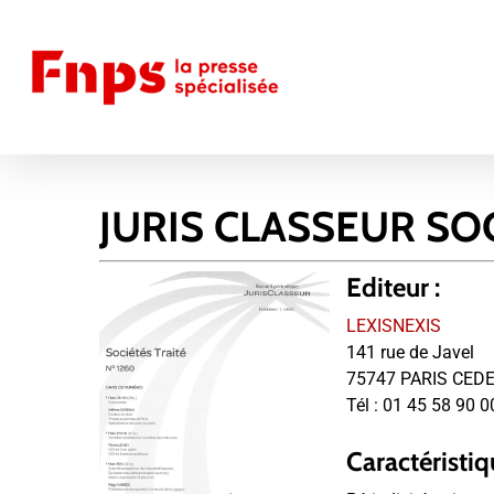
Skip
to
main
content
JURIS CLASSEUR SO
Editeur :
LEXISNEXIS
141 rue de Javel
75747 PARIS CEDE
Tél :
01 45 58 90 0
Caractéristiq