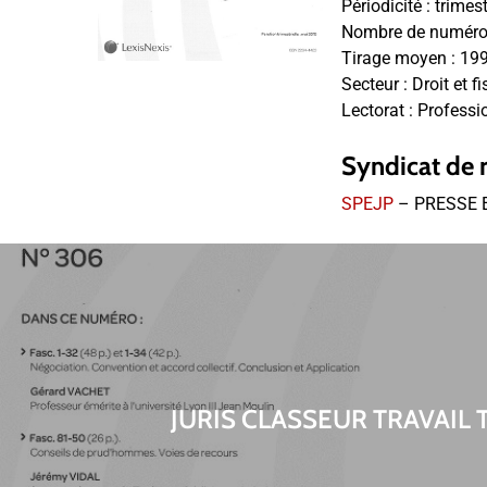
Périodicité :
trimest
Nombre de numéros
Tirage moyen :
19
Secteur :
Droit et fi
Lectorat :
Professi
Syndicat de 
SPEJP
– PRESSE 
JURIS CLASSEUR TRAVAIL 