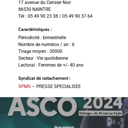
17 avenue du Cerisier Noir
86530 NAINTRE
Tél :
05 49 90 23 38 / 05 49 90 37 64
Caractéristiques :
Périodicité :
bimestrielle
Nombre de numéros / an :
6
Tirage moyen :
30000
Secteur :
Vie quotidienne
Lectorat :
Femmes de +/- 40 ans
Syndicat de rattachement :
SPMS
– PRESSE SPECIALISEE
Précédent