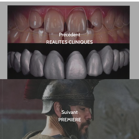
Précédent
REALITES CLINIQUES
Suivant
PREMIERE