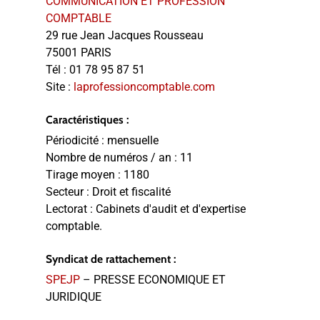
COMMUNICATION ET PROFESSION
COMPTABLE
29 rue Jean Jacques Rousseau
75001 PARIS
Tél :
01 78 95 87 51
Site :
laprofessioncomptable.com
Caractéristiques :
Périodicité :
mensuelle
Nombre de numéros / an :
11
Tirage moyen :
1180
Secteur :
Droit et fiscalité
Lectorat :
Cabinets d'audit et d'expertise
comptable.
Syndicat de rattachement :
SPEJP
– PRESSE ECONOMIQUE ET
JURIDIQUE