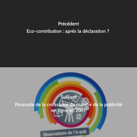
Précédent
Eco-contribution : après la déclaration ?
Suivant
Poursuite de la croissance du marché de la publicité
en ligne en 2017