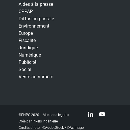
Aides à la presse
CPPAP
Diffusion postale
Environnement
Europe
Fiscalité
Juridique
Numérique
Publicité
Social
Vente au numéro
linkedin
youtube
©FNPS 2020
Mentions légales
Créé par
Pixels Ingénierie
Crédits photo : ©AdobeStock / ©Aximage