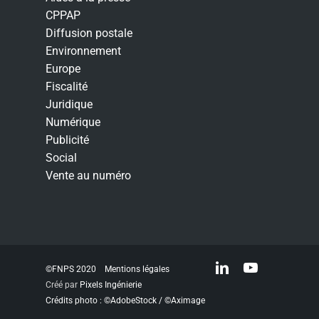
CPPAP
Diffusion postale
Environnement
Europe
Fiscalité
Juridique
Numérique
Publicité
Social
Vente au numéro
linkedin
youtube
©FNPS 2020
Mentions légales
Créé par
Pixels Ingénierie
Crédits photo : ©AdobeStock / ©Aximage