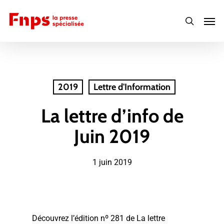
Skip
Men
to
search
main
content
2019
Lettre d'Information
La lettre d’info de
Juin 2019
1 juin 2019
Découvrez l’édition nº 281 de La lettre