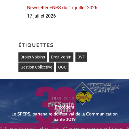
Newsletter FNPS du 17 juillet 2026
17 juillet 2026
ÉTIQUETTES
Droits Voisins
Droit Voisin
DVP
Gestion Collective
OGC
Précédent
Le SPEPS, partenaire du Festival de la Communication
Santé 2019