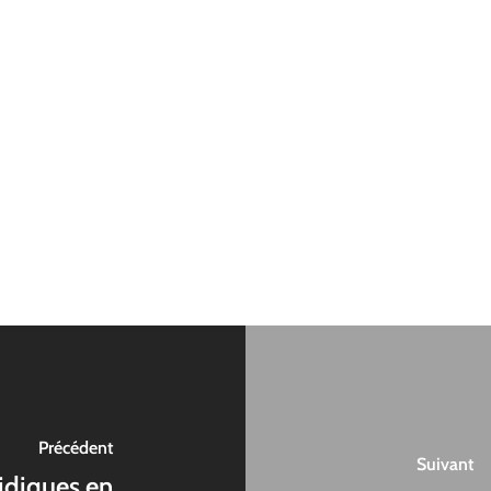
Précédent
Suivant
idiques en