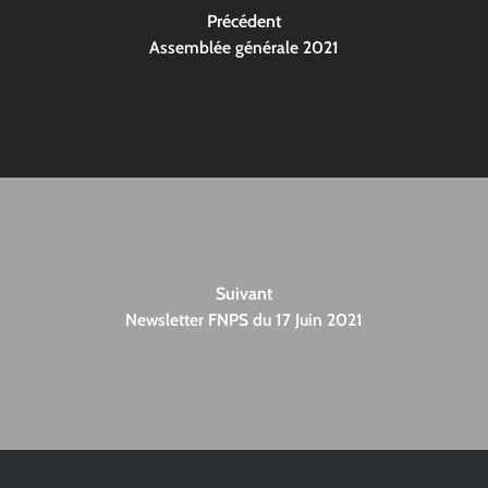
Précédent
Assemblée générale 2021
Suivant
Newsletter FNPS du 17 Juin 2021