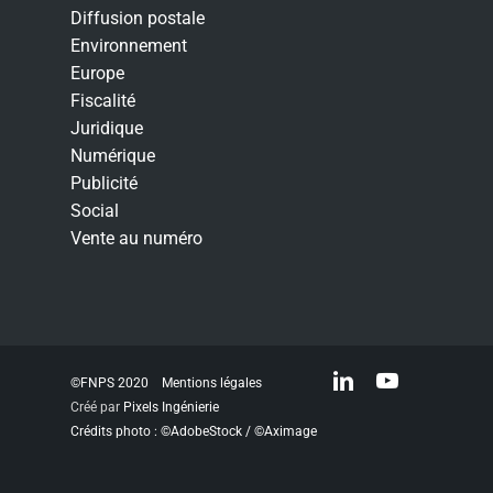
Diffusion postale
Environnement
Europe
Fiscalité
Juridique
Numérique
Publicité
Social
Vente au numéro
linkedin
youtube
©FNPS 2020
Mentions légales
Créé par
Pixels Ingénierie
Crédits photo : ©AdobeStock / ©Aximage