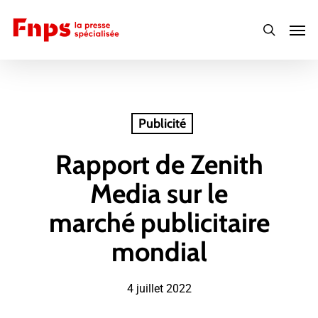
Skip
Men
to
search
main
content
Publicité
Rapport de Zenith
Media sur le
marché publicitaire
mondial
4 juillet 2022