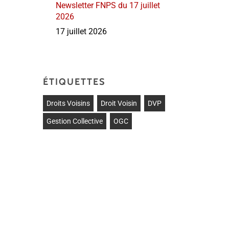
Newsletter FNPS du 17 juillet
2026
17 juillet 2026
ÉTIQUETTES
Droits Voisins
Droit Voisin
DVP
Gestion Collective
OGC