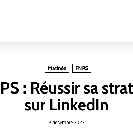
Matinée
FNPS
S : Réussir sa strat
sur LinkedIn
9 décembre 2022