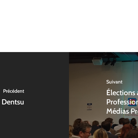
Suivant
Précédent
Élections 
n Dentsu
Professio
Médias Pr