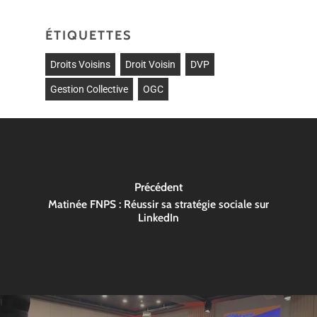
ÉTIQUETTES
Droits Voisins
Droit Voisin
DVP
Gestion Collective
OGC
Précédent
Matinée FNPS : Réussir sa stratégie sociale sur
LinkedIn