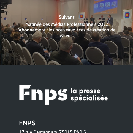
Suivant
Matinée des Médias Professionnels 2022
"Abonnement : les nouveaux axes de création de
valeur"
FNPS
17 rue Castagnary, 75015 PARIS