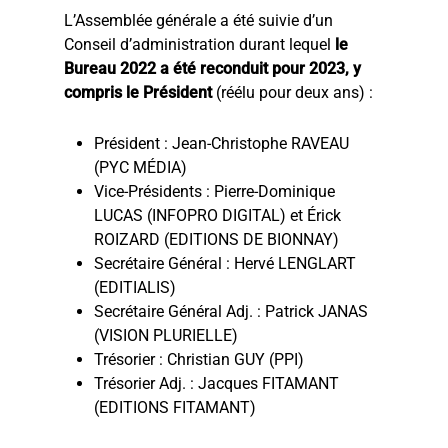
L’Assemblée générale a été suivie d’un
Conseil d’administration durant lequel
le
Bureau 2022 a été reconduit pour 2023, y
compris le Président
(réélu pour deux ans) :
Président : Jean-Christophe RAVEAU
(PYC MÉDIA)
Vice-Présidents : Pierre-Dominique
LUCAS (INFOPRO DIGITAL) et Érick
ROIZARD (EDITIONS DE BIONNAY)
Secrétaire Général : Hervé LENGLART
(EDITIALIS)
Secrétaire Général Adj. : Patrick JANAS
(VISION PLURIELLE)
Trésorier : Christian GUY (PPI)
Trésorier Adj. : Jacques FITAMANT
(EDITIONS FITAMANT)