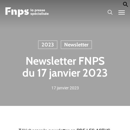
Skip
Men
to
search
main
content
2023
Newsletter
Newsletter FNPS
du 17 janvier 2023
17 janvier 2023