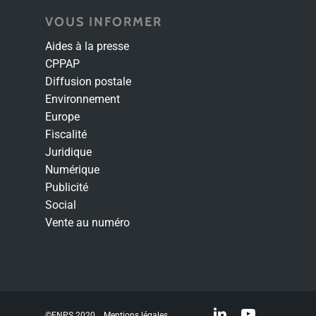
VOUS INFORMER
Aides à la presse
CPPAP
Diffusion postale
Environnement
Europe
Fiscalité
Juridique
Numérique
Publicité
Social
Vente au numéro
linkedin
youtube
©FNPS 2020
Mentions légales