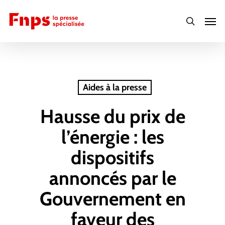
Skip
Men
to
search
main
content
Aides à la presse
Hausse du prix de
l’énergie : les
dispositifs
annoncés par le
Gouvernement en
faveur des