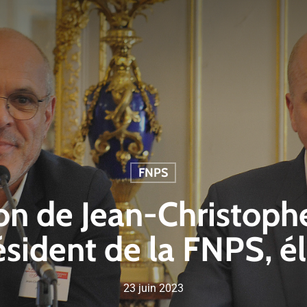
FNPS
ion de Jean-Christop
sident de la FNPS, él
23 juin 2023