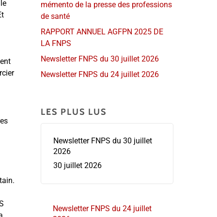
le
mémento de la presse des professions
Et
de santé
RAPPORT ANNUEL AGFPN 2025 DE
LA FNPS
à
Newsletter FNPS du 30 juillet 2026
dent
rcier
Newsletter FNPS du 24 juillet 2026
LES PLUS LUS
res
Newsletter FNPS du 30 juillet
2026
30 juillet 2026
tain.
PS
Newsletter FNPS du 24 juillet
a