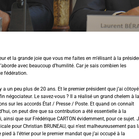
ur et la grande joie que vous me faites en m’élisant à la présid
j’aborde avec beaucoup d’humilité. Car je sais combien les
e fédération.
y a un peu plus de 20 ans. Et le premier président que j’ai côtoyé
n négociateur. Le savez-vous ? Il a réalisé un grand chelem à l
ions sur les accords État / Presse / Poste. Et quand on connaît
d’hui, on peut dire que sa contribution a été essentielle à la
i, ainsi que sur Frédérique CARTON évidemment, pour ce sujet. 
micale pour Christian BRUNEAU, qui n’est malheureusement pas l
e pied à l’étrier pour le premier mandat que j’ai occupé à la