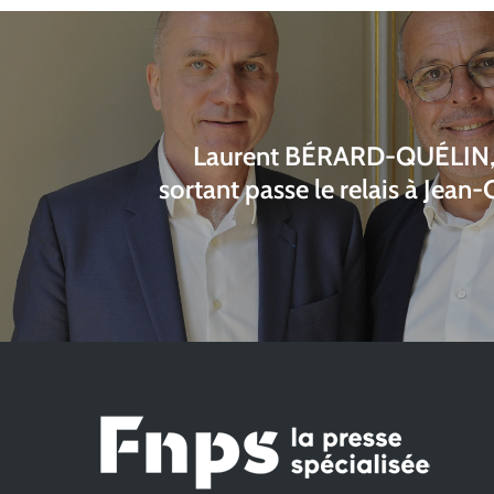
Laurent BÉRARD-QUÉLIN, 
sortant passe le relais à Jean