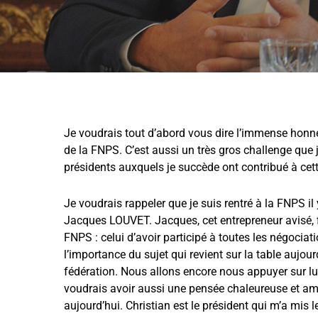
Je voudrais tout d’abord vous dire l’immense honne
de la FNPS. C’est aussi un très gros challenge que 
présidents auxquels je succède ont contribué à cett
Je voudrais rappeler que je suis rentré à la FNPS il 
Jacques LOUVET. Jacques, cet entrepreneur avisé, fi
FNPS : celui d’avoir participé à toutes les négociat
l’importance du sujet qui revient sur la table aujour
fédération. Nous allons encore nous appuyer sur lu
voudrais avoir aussi une pensée chaleureuse et a
aujourd’hui. Christian est le président qui m’a mis l