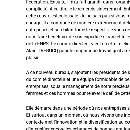
Fédération. Ensuite, il m’a fait grandir dans l’organ
complicité. A ce titre je le remercie sincèrement. Enf
cette œuvre est colossale. Je ne sais pas si vous
engagé. Il a contribué de manière extrêmement dét
entreprises et son bilan force le respect. Je vous 
nous faire bénéficier de son expertise si rare et tell
de la FNPS. Le comité directeur vient en effet d’él
Alain TRÉBUCQ pour le magnifique travail qu’il a r
plaisir.
À ce nouveau bureau, s’ajoutent les présidents de 
du comité directeur et une équipe formidable de pe
entreprises, sous le management de notre précieuse
femmes et ces hommes pour relever le défi de cett
Elle démarre dans une période où nos entreprises 
Et surtout dans un moment où nous vivons une incr
contexte met l’innovation et la diversification au
d’intensifier encore les échanges de bonnes pratiq