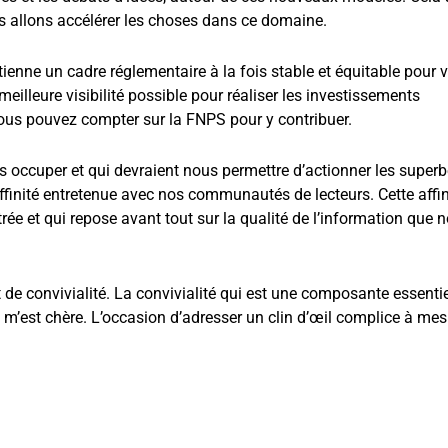
 allons accélérer les choses dans ce domaine.
tienne un cadre réglementaire à la fois stable et équitable pour 
meilleure visibilité possible pour réaliser les investissements
Vous pouvez compter sur la FNPS pour y contribuer.
s occuper et qui devraient nous permettre d’actionner les super
affinité entretenue avec nos communautés de lecteurs. Cette affin
ée et qui repose avant tout sur la qualité de l’information que 
e convivialité. La convivialité qui est une composante essentie
 m’est chère. L’occasion d’adresser un clin d’œil complice à mes