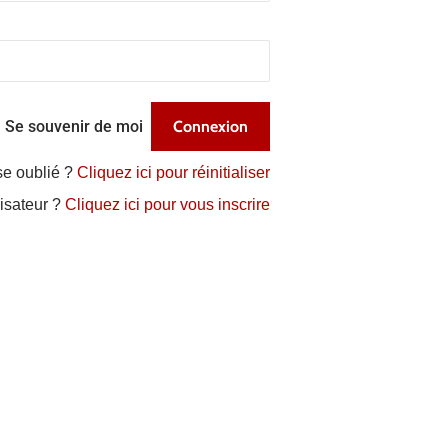
Se souvenir de moi
se oublié ?
Cliquez ici pour réinitialiser
lisateur ?
Cliquez ici pour vous inscrire