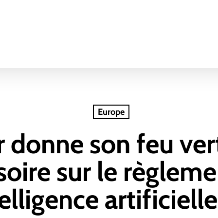
Europe
 donne son feu vert
soire sur le règleme
telligence artificielle