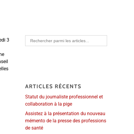
Search
edi 3
for:
nne
seil
elles
ARTICLES RÉCENTS
Statut du journaliste professionnel et
collaboration à la pige
Assistez à la présentation du nouveau
mémento de la presse des professions
de santé