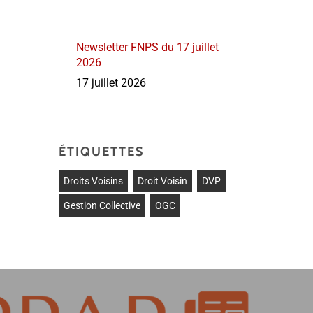
Newsletter FNPS du 17 juillet
2026
17 juillet 2026
ÉTIQUETTES
Droits Voisins
Droit Voisin
DVP
Gestion Collective
OGC