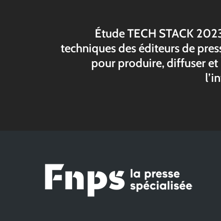
Étude TECH STACK 2023 :
techniques des éditeurs de pres
pour produire, diffuser e
l’i