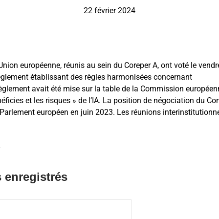
22 février 2024
ion européenne, réunis au sein du Coreper A, ont voté le vendr
 règlement établissant des règles harmonisées concernant
 de règlement avait été mise sur la table de la Commission europée
éficies et les risques » de l’IA. La position de négociation du Con
 Parlement européen en juin 2023. Les réunions interinstitutionn
.
 enregistrés