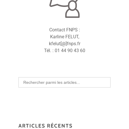
Contact FNPS :
Karline FELUT,
kfelut[@]fnps.fr
Tél. : 01 44 90 43 60
Search
for:
ARTICLES RÉCENTS