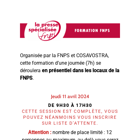
Organisée par la FNPS et COSAVOSTRA,
cette formation d’une journée (7h) se
déroulera
en présentiel dans les locaux de la
FNPS
.
Jeudi 11 avril 2024
DE 9H30 À 17H30
CETTE SESSION EST COMPLÈTE, VOUS
POUVEZ NÉANMOINS VOUS INSCRIRE
SUR LISTE D’ATTENTE.
Attention :
nombre de place limité : 12
personnes au maximum, au-delà vous serez