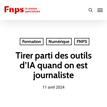
Skip
Men
to
search
main
content
Formation
Numérique
FNPS
Tirer parti des outils
d’IA quand on est
journaliste
11 avril 2024