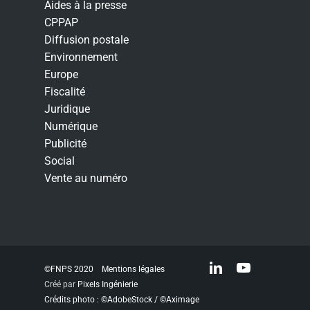
Aides à la presse
CPPAP
Diffusion postale
Environnement
Europe
Fiscalité
Juridique
Numérique
Publicité
Social
Vente au numéro
linkedin
youtube
©FNPS 2020
Mentions légales
Créé par
Pixels Ingénierie
Crédits photo : ©AdobeStock / ©Aximage