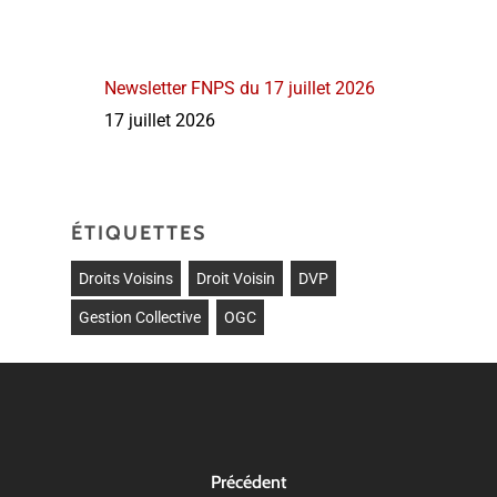
Newsletter FNPS du 17 juillet 2026
17 juillet 2026
ÉTIQUETTES
Droits Voisins
Droit Voisin
DVP
Gestion Collective
OGC
Précédent