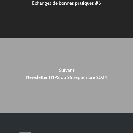
Échanges de bonnes pratiques #6
Suivant
Newsletter FNPS du 26 septembre 2024