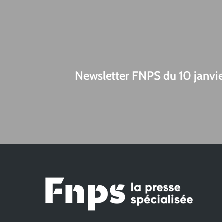
Newsletter FNPS du 10 janvi