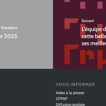
Suivant
Précédent
L’équipe 
er 2025
cette bel
ses meill
VOUS INFORMER
Aides à la presse
CPPAP
Diffusion postale