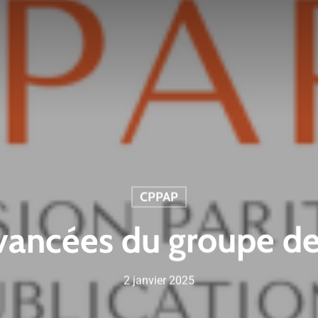
CPPAP
ancées du groupe de 
2 janvier 2025