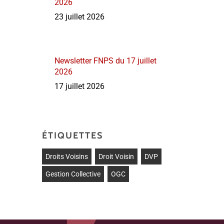
2026
23 juillet 2026
Newsletter FNPS du 17 juillet
2026
17 juillet 2026
ÉTIQUETTES
Droits Voisins
Droit Voisin
DVP
Gestion Collective
OGC