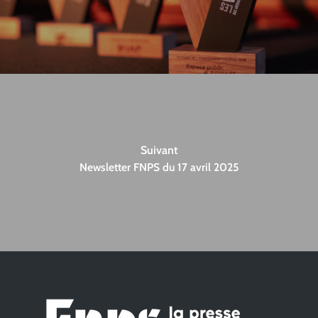
Suivant
Newsletter FNPS du 17 avril 2025