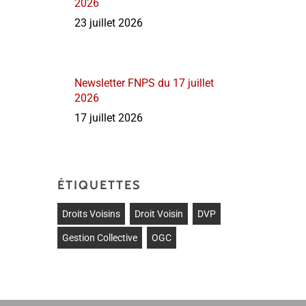
2026
23 juillet 2026
Newsletter FNPS du 17 juillet
2026
17 juillet 2026
ÉTIQUETTES
Droits Voisins
Droit Voisin
DVP
Gestion Collective
OGC