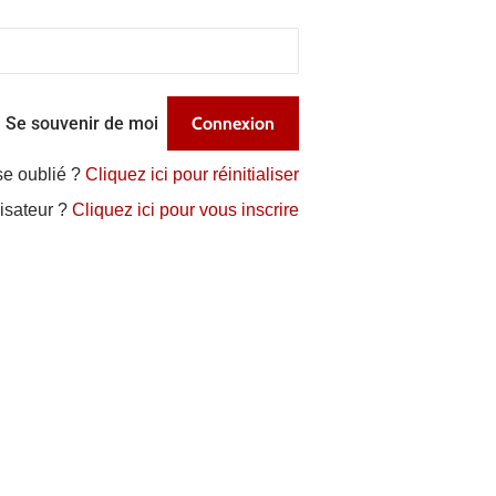
Se souvenir de moi
se oublié ?
Cliquez ici pour réinitialiser
lisateur ?
Cliquez ici pour vous inscrire