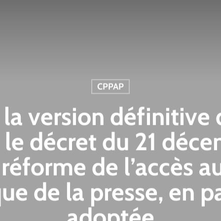
CPPAP
la version définitive 
 le décret du 21 déc
 réforme de l’accès a
e de la presse, en pa
adoptée