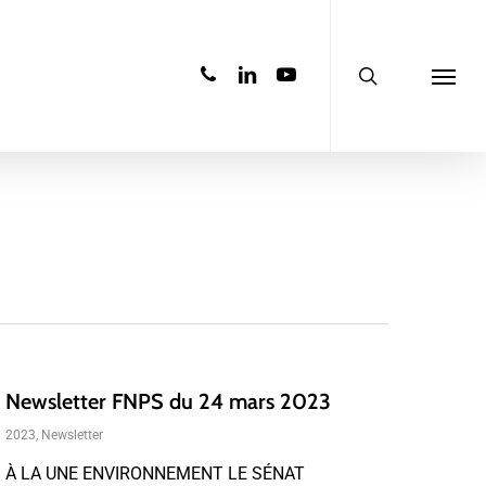
search
phone
linkedin
youtube
Menu
Newsletter FNPS du 24 mars 2023
2023
,
Newsletter
À LA UNE ENVIRONNEMENT LE SÉNAT