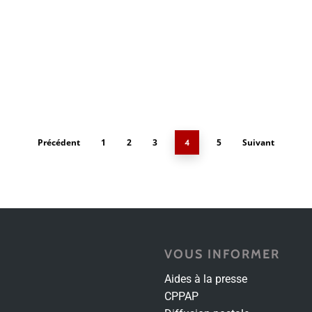
Précédent
1
2
3
5
Suivant
4
VOUS INFORMER
Aides à la presse
CPPAP