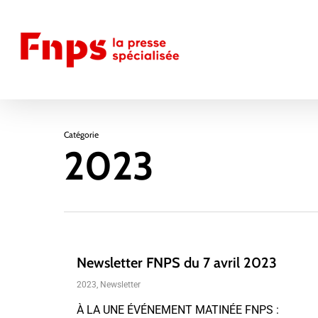
Skip
to
main
content
Catégorie
2023
Newsletter FNPS du 7 avril 2023
2023
,
Newsletter
À LA UNE ÉVÉNEMENT MATINÉE FNPS :