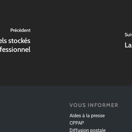
Précédent
Sui
els stockés
La
fessionnel
VOUS INFORMER
Aides à la presse
CPPAP
Diffusion postale