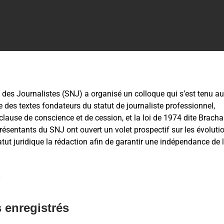
 des Journalistes (SNJ) a organisé un colloque qui s’est tenu au
re des textes fondateurs du statut de journaliste professionnel,
clause de conscience et de cession, et la loi de 1974 dite Bracha
présentants du SNJ ont ouvert un volet prospectif sur les évoluti
tut juridique la rédaction afin de garantir une indépendance de 
.
 enregistrés