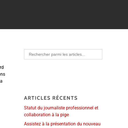
Search
for:
rd
ons
la
ARTICLES RÉCENTS
Statut du journaliste professionnel et
collaboration à la pige
Assistez à la présentation du nouveau