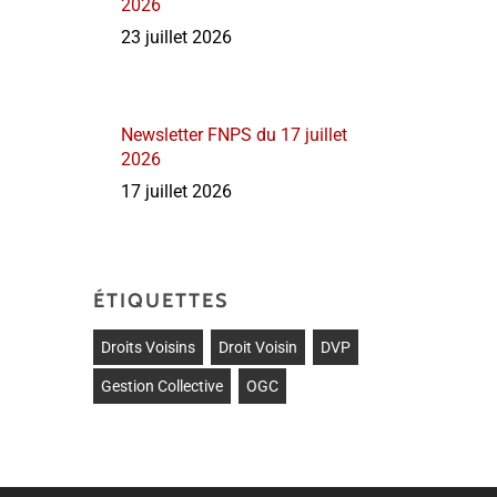
2026
23 juillet 2026
Newsletter FNPS du 17 juillet
2026
17 juillet 2026
ÉTIQUETTES
Droits Voisins
Droit Voisin
DVP
Gestion Collective
OGC