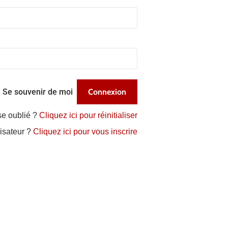
Se souvenir de moi
se oublié ?
Cliquez ici pour réinitialiser
lisateur ?
Cliquez ici pour vous inscrire