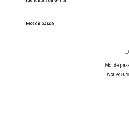
Identifiant ou e-mail
Mot de passe
Mot de pas
Nouvel uti