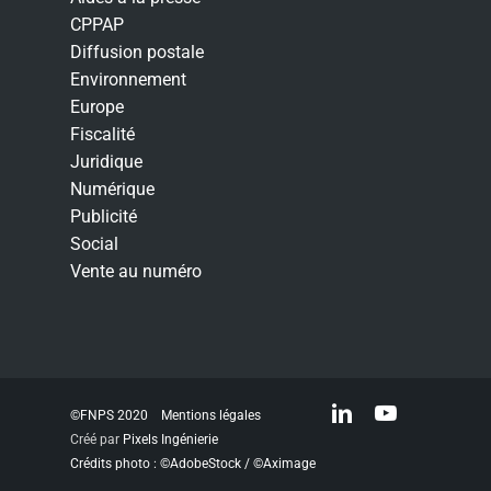
CPPAP
Diffusion postale
Environnement
Europe
Fiscalité
Juridique
Numérique
Publicité
Social
Vente au numéro
linkedin
youtube
©FNPS 2020
Mentions légales
Créé par
Pixels Ingénierie
Crédits photo : ©AdobeStock / ©Aximage