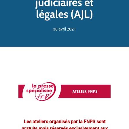
judiciaires et
légales (AJL)
30 avril 2021
Les ateliers organisés par la FNPS sont
gratuits mais réservés exclusivement aux