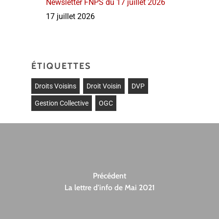
Newsletter FNPS du 17 juillet 2026
17 juillet 2026
ÉTIQUETTES
Droits Voisins
Droit Voisin
DVP
Gestion Collective
OGC
Précédent
La lettre d'info de Mai 2021