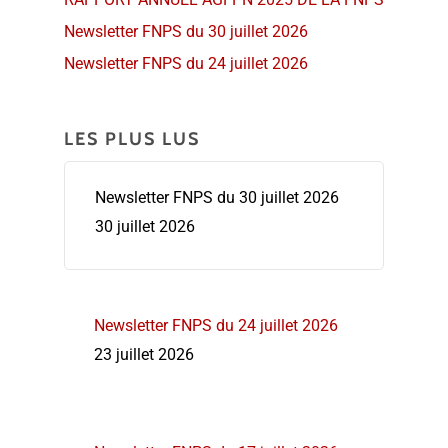
Newsletter FNPS du 30 juillet 2026
Newsletter FNPS du 24 juillet 2026
LES PLUS LUS
Newsletter FNPS du 30 juillet 2026
30 juillet 2026
Newsletter FNPS du 24 juillet 2026
23 juillet 2026