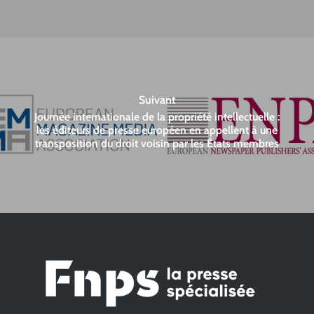
Suivant
Journée internationale de la propriété intellectuelle :
les éditeurs de presse européen en appellent à une
transposition du droit voisin par les États membres