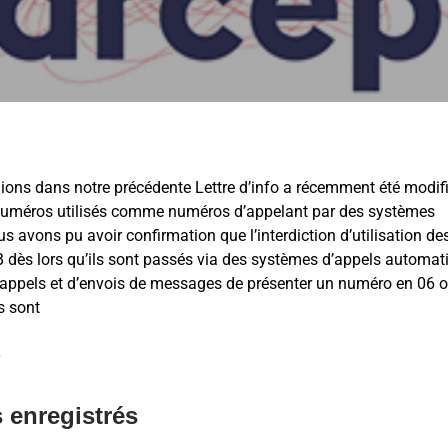
ions dans notre précédente Lettre d’info a récemment été modifi
s numéros utilisés comme numéros d’appelant par des systèmes
 avons pu avoir confirmation que l’interdiction d’utilisation de
o B dès lors qu’ils sont passés via des systèmes d’appels automat
 d’appels et d’envois de messages de présenter un numéro en 06 
s sont
.
 enregistrés