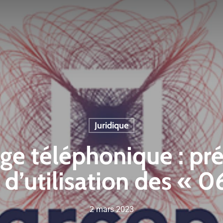
Juridique
e téléphonique : préc
n d’utilisation des « 
2 mars 2023