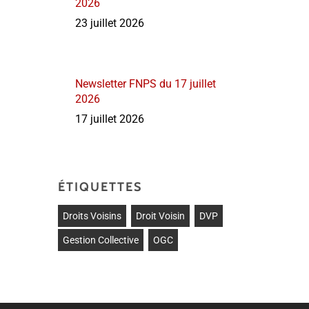
2026
23 juillet 2026
Newsletter FNPS du 17 juillet
2026
17 juillet 2026
ÉTIQUETTES
Droits Voisins
Droit Voisin
DVP
Gestion Collective
OGC