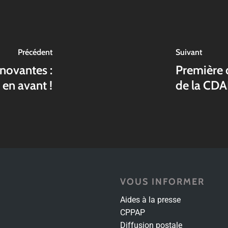
Précédent
Suivant
nnovantes :
Première d
 en avant !
de la CD
VOUS INFORMER
Aides à la presse
CPPAP
Diffusion postale