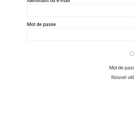
Identifiant ou e-mail
Mot de passe
Mot de pas
Nouvel uti