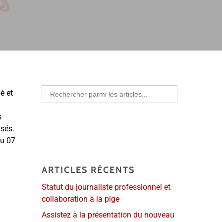
Search
é et
for:
s
isés.
ou 07
ARTICLES RÉCENTS
Statut du journaliste professionnel et
collaboration à la pige
Assistez à la présentation du nouveau