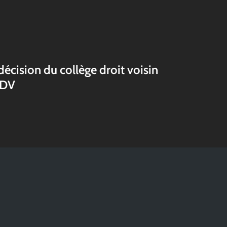
écision du collège droit voisin
ADV