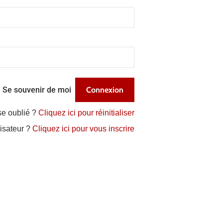
Se souvenir de moi
se oublié ?
Cliquez ici pour réinitialiser
lisateur ?
Cliquez ici pour vous inscrire