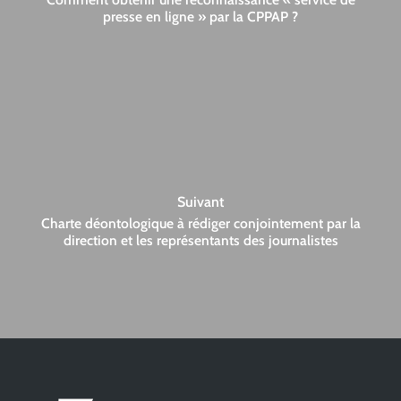
presse en ligne » par la CPPAP ?
Suivant
Charte déontologique à rédiger conjointement par la
direction et les représentants des journalistes