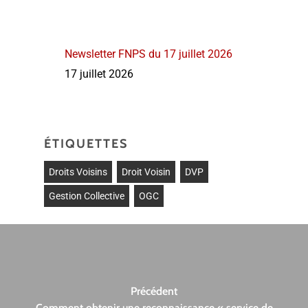
Newsletter FNPS du 17 juillet 2026
17 juillet 2026
ÉTIQUETTES
Droits Voisins
Droit Voisin
DVP
Gestion Collective
OGC
Précédent
Comment obtenir une reconnaissance « service de