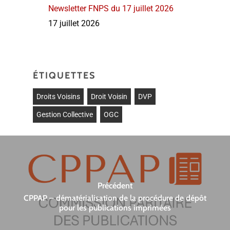
Newsletter FNPS du 17 juillet 2026
17 juillet 2026
ÉTIQUETTES
Droits Voisins
Droit Voisin
DVP
Gestion Collective
OGC
Précédent
CPPAP – dématérialisation de la procédure de dépôt
pour les publications imprimées