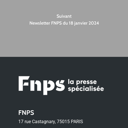
Suivant
Newsletter FNPS du 18 janvier 2024
FNPS
17 rue Castagnary, 75015 PARIS