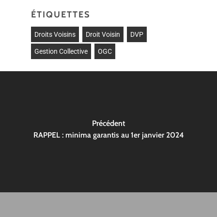
ÉTIQUETTES
Droits Voisins
Droit Voisin
DVP
Gestion Collective
OGC
Précédent
RAPPEL : minima garantis au 1er janvier 2024