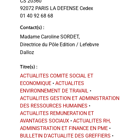
CS 20360
92072 PARIS LA DEFENSE Cedex
01 40 92 68 68
Contact(s) :
Madame Caroline SORDET,
Directrice du Pôle Edition / Lefebvre
Dalloz
Titre(s) :
ACTUALITES COMITE SOCIAL ET
ECONOMIQUE
•
ACTUALITES
ENVIRONNEMENT DE TRAVAIL
•
ACTUALITES GESTION ET ADMINISTRATION
DES RESSOURCES HUMAINES
•
ACTUALITES REMUNERATION ET
AVANTAGES SOCIAUX
•
ACTUALITES RH,
ADMINISTRATION ET FINANCE EN PME
•
BULLETIN D'ACTUALITE DES GREFFIERS
•