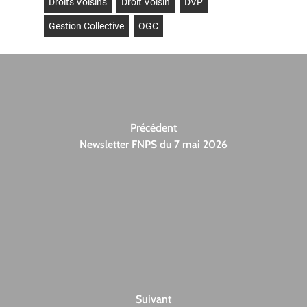
Droits Voisins
Droit Voisin
DVP
Gestion Collective
OGC
Précédent
Newsletter FNPS du 7 mai 2026
Suivant