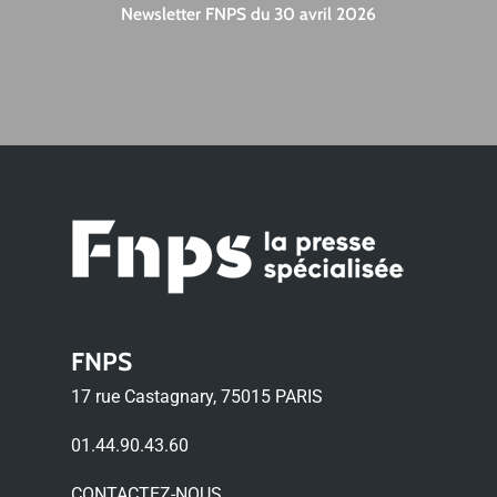
Newsletter FNPS du 30 avril 2026
FNPS
17 rue Castagnary, 75015 PARIS
01.44.90.43.60
CONTACTEZ-NOUS