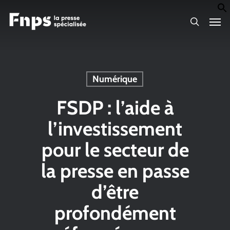
Skip
Men
to
search
main
content
Numérique
FSDP : l’aide à
l’investissement
pour le secteur de
la presse en passe
d’être
profondément