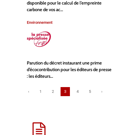
disponible pour le calcul de l’empreinte
carbone de vos ac...
Environnement
Parution du décret instaurant une prime
d’écocontribution pour les éditeurs de presse
: les éditeurs...
‹
1
2
3
4
5
›