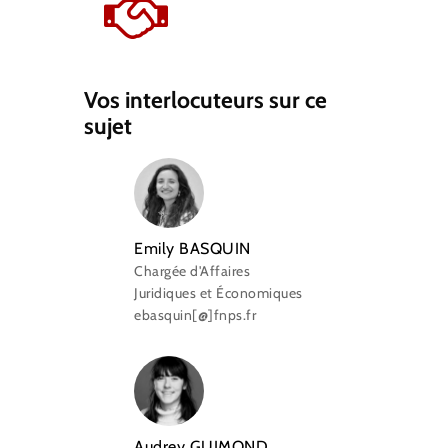
Vos interlocuteurs sur ce
sujet
Emily BASQUIN
Chargée d'Affaires
Juridiques et Économiques
ebasquin[@]fnps.fr
Audrey GUIMOND