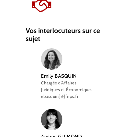
Vos interlocuteurs sur ce
sujet
Emily BASQUIN
Chargée d'Affaires
Juridiques et Économiques
ebasquin[@]fnps.fr
Audrey GUIMOND