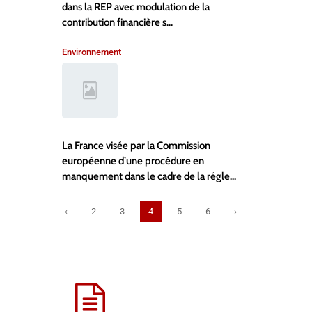
dans la REP avec modulation de la
contribution financière s...
Environnement
La France visée par la Commission
européenne d’une procédure en
manquement dans le cadre de la régle...
‹
2
3
4
5
6
›